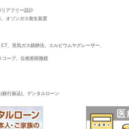
バリアフリー設計
台、オゾンガス発生装置
CT、笑気ガス鎮静法、エルビウムヤグレーザー、
ロスコープ、位相差顕微鏡
(銀行振込)、デンタルローン