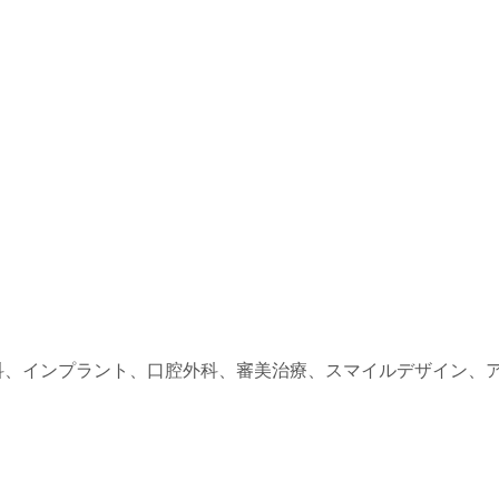
科、
インプラント、
口腔外科、審美治療、スマイルデザイン、