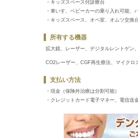
・キッズスペース付診療台
・車いす、ベビーカーの乗り入れ可能、
・キッズスペース、オペ室、オムツ交換
所有する機器
拡大鏡、レーザー、デジタルレントゲン、
CO2レーザー、CGF再生療法、マイク
支払い方法
・現金（保険外治療は分割可能）
・クレジットカード電子マネー、電信送金