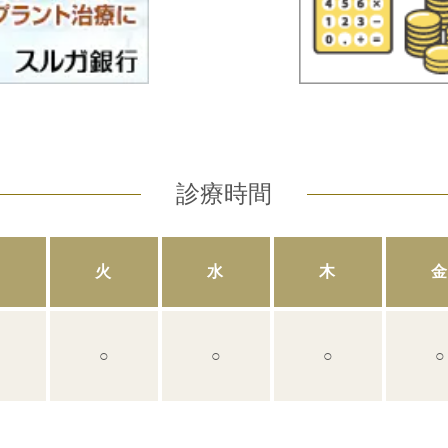
診療時間
火
水
木
○
○
○
○