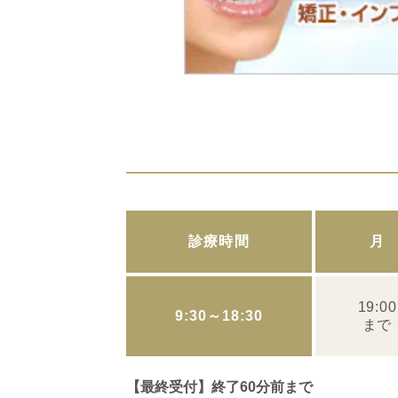
診療時間
月
19:00
9:30～18:30
まで
【最終受付】終了60分前まで